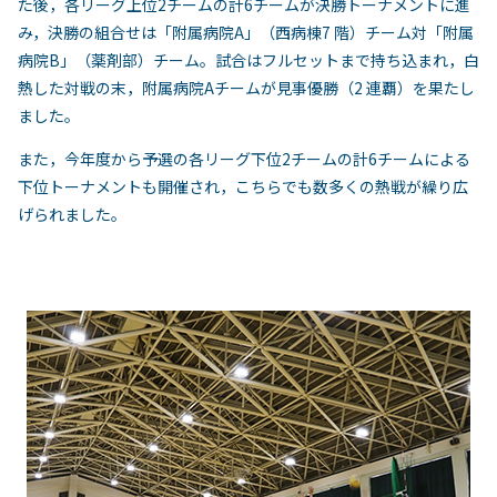
た後，各リーグ上位2チームの計6チームが決勝トーナメントに進
み，決勝の組合せは「附属病院A」（西病棟7 階）チーム対「附属
病院B」（薬剤部）チーム。試合はフルセットまで持ち込まれ，白
熱した対戦の末，附属病院Aチームが見事優勝（2 連覇）を果たし
ました。
また，今年度から予選の各リーグ下位2チームの計6チームによる
下位トーナメントも開催され，こちらでも数多くの熱戦が繰り広
げられました。