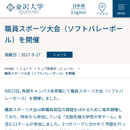
日本語
English
MENU
アクセス
職員スポーツ大会（ソフトバレーボー
ル）を開催
掲載日：2017-9-27
ニュース
chevron_right
chevron_right
chevron_right
HOME
ニュース
トップ非表示（ニュース）
職員スポーツ大会（ソフトバレーボール）を開催
9月23日, 角間キャンパス体育館にて職員スポーツ大会（ソフトバ
レーボール）を開催しました。
職員スポーツ大会は教職員相互の親睦をはかるために毎年開催し
ており，昨年から参加している「北陸先端大学院大学チーム」を
含む12チームが参加しました。3つのリーグに分かれて予選を行っ