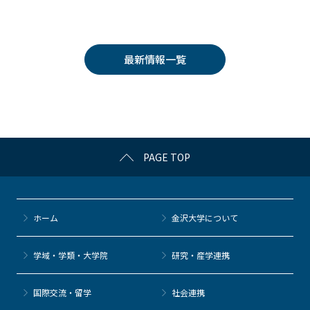
a
w
o
at
n
c
itt
c
e
e
e
er
k
n
最新情報一覧
b
et
a
o
o
k
PAGE TOP
ホーム
金沢大学について
学域・学類・大学院
研究・産学連携
国際交流・留学
社会連携