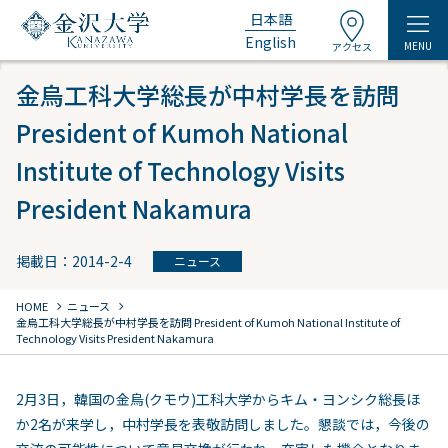
日本語
English
MENU
アクセス
金烏工科大学総長が中村学長を訪問
President of Kumoh National
Institute of Technology Visits
President Nakamura
掲載日：2014-2-4
ニュース
chevron_right
chevron_right
HOME
ニュース
金烏工科大学総長が中村学長を訪問 President of Kumoh National Institute of
Technology Visits President Nakamura
2月3日，韓国の金烏(クモウ)工科大学からキム・ヨンシク総長ほ
か2名が来学し，中村学長を表敬訪問しました。懇談では，今後の