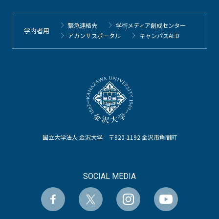
緊急連絡先
学術メディア創成センター
学内者用
アカンサスポータル
キャンパスAED
国立大学法人 金沢大学 〒920-1192 金沢市角間町
SOCIAL MEDIA