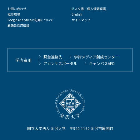
お問い合わせ
法人文書／個人情報保護
推奨環境
English
Google Analyticsの利用について
サイトマップ
教職員採用情報
緊急連絡先
学術メディア創成センター
学内者用
アカンサスポータル
キャンパスAED
国立大学法人 金沢大学 〒920-1192 金沢市角間町