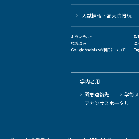
⼊試情報・高大院接続
お問い合わせ
教
推奨環境
法
Google Analyticsの利用について
En
学内者用
緊急連絡先
学術
アカンサスポータル