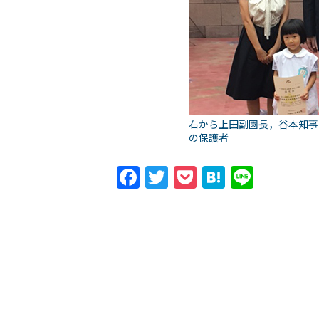
右から上田副園長，谷本知事
の保護者
Facebook
Twitter
Pocket
Hatena
Line