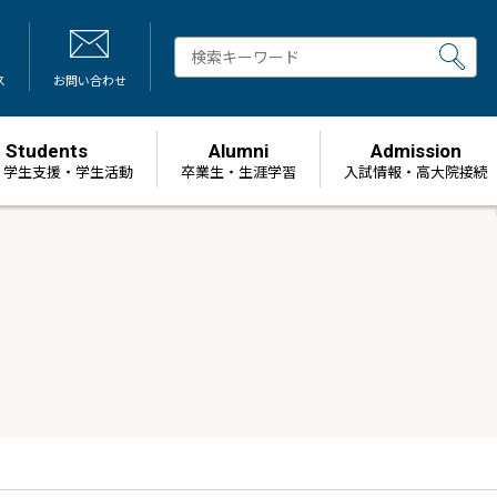
ス
お問い合わせ
Students
Alumni
Admission
・学生支援・学生活動
卒業生・生涯学習
⼊試情報・高大院接続