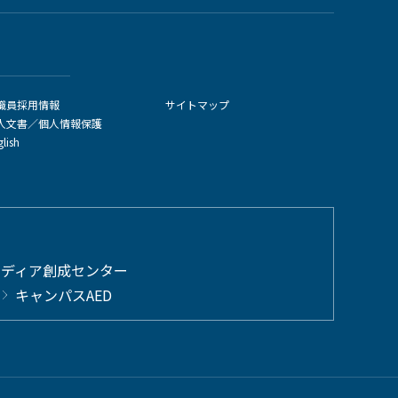
職員採用情報
サイトマップ
人文書／個人情報保護
glish
メディア創成センター
キャンパスAED