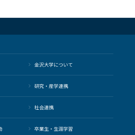
金沢大学について
研究・産学連携
社会連携
動
卒業生・生涯学習