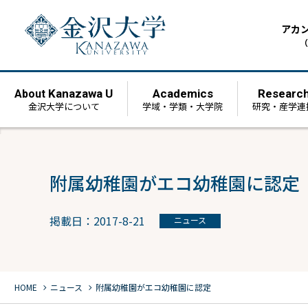
アカ
（
Kanazawa U
Academics
Researc
About
金沢大学について
学域・学類・大学院
研究・産学連
附属幼稚園がエコ幼稚園に認定
掲載日：2017-8-21
ニュース
chevron_right
chevron_right
HOME
ニュース
附属幼稚園がエコ幼稚園に認定