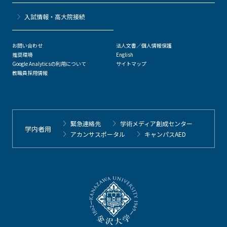
⼊試情報・高大院接続
お問い合わせ
法人文書／個人情報保護
推奨環境
English
Google Analyticsの利用について
サイトマップ
教職員採用情報
緊急連絡先
学術メディア創成センター
学内者用
アカンサスポータル
キャンパスAED