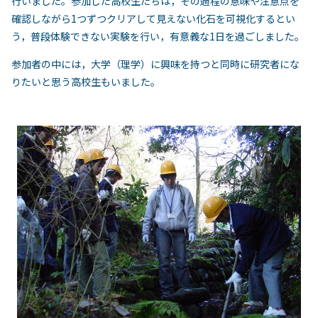
行いました。参加した高校生たちは，その過程の意味や注意点を
確認しながら1つずつクリアして見えない化石を可視化するとい
う，普段体験できない実験を行い，有意義な1日を過ごしました。
参加者の中には，大学（理学）に興味を持つと同時に研究者にな
りたいと思う高校生もいました。