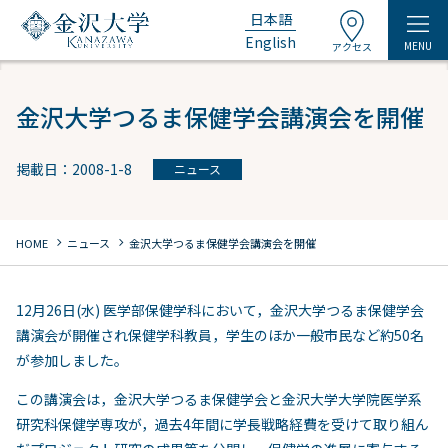
日本語
English
MENU
アクセス
金沢大学つるま保健学会講演会を開催
掲載日：2008-1-8
ニュース
chevron_right
chevron_right
HOME
ニュース
金沢大学つるま保健学会講演会を開催
12月26日(水) 医学部保健学科において，金沢大学つるま保健学会
講演会が開催され保健学科教員，学生のほか一般市民など約50名
が参加しました。
この講演会は，金沢大学つるま保健学会と金沢大学大学院医学系
研究科保健学専攻が，過去4年間に学長戦略経費を受けて取り組ん