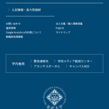
⼊試情報・高大院接続
お問い合わせ
法人文書／個人情報保護
推奨環境
English
Google Analyticsの利用について
サイトマップ
教職員採用情報
緊急連絡先
学術メディア創成センター
学内者用
アカンサスポータル
キャンパスAED