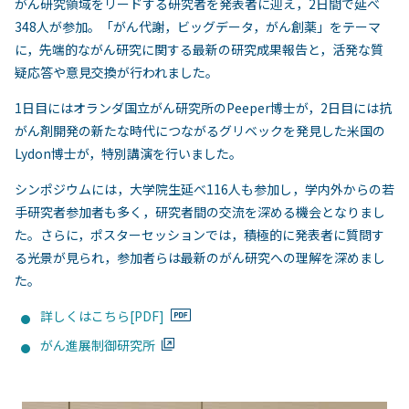
がん研究領域をリードする研究者を発表者に迎え，2日間で延べ
348人が参加。「がん代謝，ビッグデータ，がん創薬」をテーマ
に，先端的ながん研究に関する最新の研究成果報告と，活発な質
疑応答や意見交換が行われました。
1日目にはオランダ国立がん研究所のPeeper博士が，2日目には抗
がん剤開発の新たな時代につながるグリベックを発見した米国の
Lydon博士が，特別講演を行いました。
シンポジウムには，大学院生延べ116人も参加し，学内外からの若
手研究者参加者も多く，研究者間の交流を深める機会となりまし
た。さらに，ポスターセッションでは，積極的に発表者に質問す
る光景が見られ，参加者らは最新のがん研究への理解を深めまし
た。
詳しくはこちら[PDF]
がん進展制御研究所