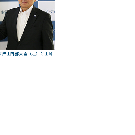
す岸田外務大臣（左）と山崎