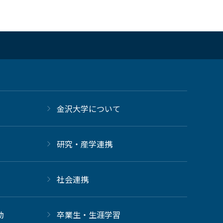
金沢大学について
研究・産学連携
社会連携
動
卒業生・生涯学習