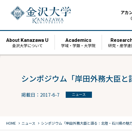
アカ
（
Kanazawa U
Academics
Researc
About
金沢大学について
学域・学類・大学院
研究・産学連
シンポジウム「岸田外務大臣と
掲載日：2017-6-7
ニュース
chevron_right
chevron_right
HOME
ニュース
シンポジウム「岸田外務大臣と語る：北陸・石川県の魅