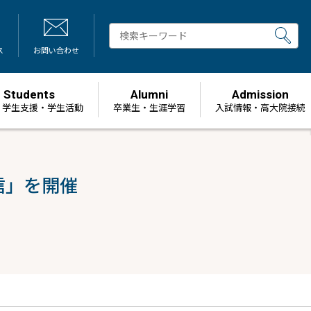
ス
お問い合わせ
Students
Alumni
Admission
・学生支援・学生活動
卒業生・生涯学習
⼊試情報・高大院接続
信」を開催