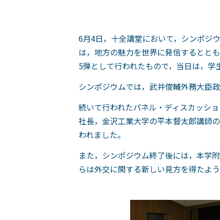
6月4日，十全講堂において，シンポジ
は，地方の魅力を世界に発信するととも
5弾として行われたもので，当日は，学
シンポジウムでは，武井俊輔外務大臣政
続いて行われたパネル・ディスカッショ
社長，金沢工業大学の平本督太郎講師の
われました。
また，シンポジウム終了後には，本学附
らは外交に関する新しい見方を得たよう