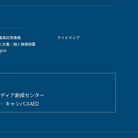
職員採用情報
サイトマップ
人文書／個人情報保護
glish
メディア創成センター
キャンパスAED