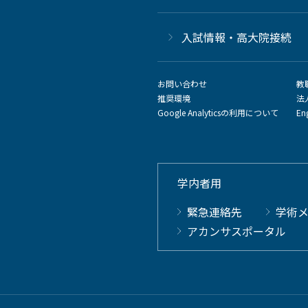
⼊試情報・高大院接続
お問い合わせ
教
推奨環境
法
Google Analyticsの利用について
En
学内者用
緊急連絡先
学術
アカンサスポータル