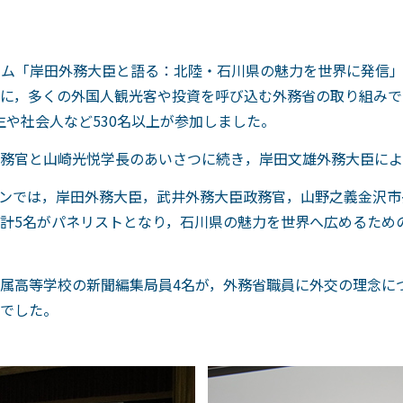
ウム「岸田外務大臣と語る：北陸・石川県の魅力を世界に発信」
に，多くの外国人観光客や投資を呼び込む外務省の取り組みで
生や社会人など530名以上が参加しました。
務官と山崎光悦学長のあいさつに続き，岸田文雄外務大臣によ
ンでは，岸田外務大臣，武井外務大臣政務官，山野之義金沢市
計5名がパネリストとなり，石川県の魅力を世界へ広めるため
属高等学校の新聞編集局員4名が，外務省職員に外交の理念に
でした。