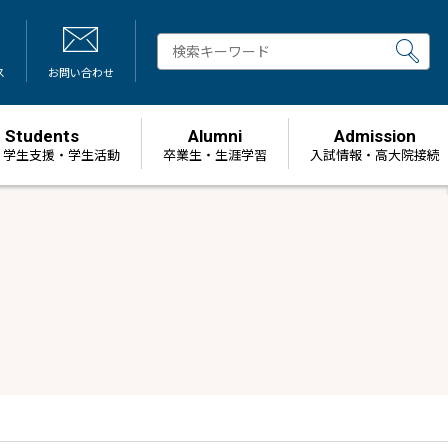
ス
お問い合わせ
Students
Alumni
Admission
・学生支援・学生活動
卒業生・生涯学習
⼊試情報・高大院接続