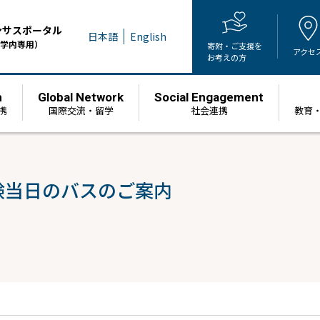
ンサスポータル
日本語
English
学内専用）
寄附・ご支援を
アクセ
お考えの方
h
Global Network
Social Engagement
携
国際交流・留学
社会連携
教育
験当日のバスのご案内