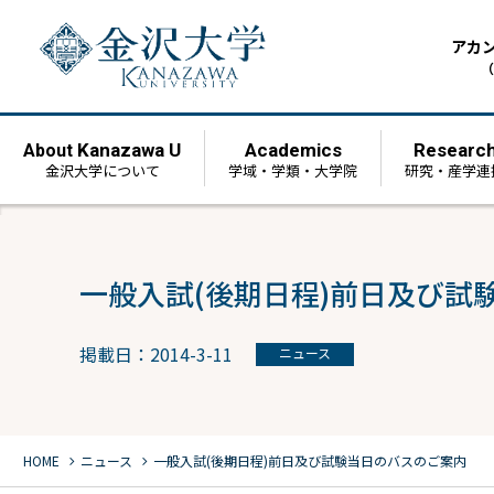
アカ
（
Kanazawa U
Academics
Researc
About
金沢大学について
学域・学類・大学院
研究・産学連
一般入試(後期日程)前日及び試
掲載日：2014-3-11
ニュース
chevron_right
chevron_right
HOME
ニュース
一般入試(後期日程)前日及び試験当日のバスのご案内