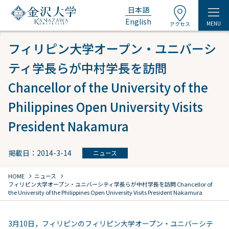
日本語
English
MENU
アクセス
フィリピン大学オープン・ユニバーシ
ティ学長らが中村学長を訪問
Chancellor of the University of the
Philippines Open University Visits
President Nakamura
掲載日：2014-3-14
ニュース
chevron_right
chevron_right
HOME
ニュース
フィリピン大学オープン・ユニバーシティ学長らが中村学長を訪問 Chancellor of
the University of the Philippines Open University Visits President Nakamura
3月10日，フィリピンのフィリピン大学オープン・ユニバーシテ