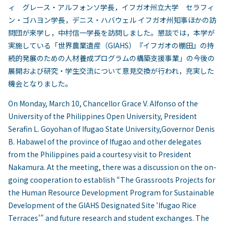
ィ グレース・アルフォンソ学長，イフガオ州立大学 セラフィ
ン・ゴハヨン学長，デニス・ハバウェル イフガオ州知事ほかの訪
問団が来学し，中村信一学長を訪問しました。懇談では，本学が
実施している「世界農業遺産（GIAHS）『イフガオの棚田』の持
続的発展のための人材養成プログラムの構築支援事業」の今後の
展開および研究・学生交流について意見交換が行われ，充実した
機会となりました。
On Monday, March 10, Chancellor Grace V. Alfonso of the
University of the Philippines Open University, President
Serafin L. Goyohan of Ifugao State University,Governor Denis
B. Habawel of the province of Ifugao and other delegates
from the Philippines paid a courtesy visit to President
Nakamura. At the meeting, there was a discussion on the on-
going cooperation to establish “The Grassroots Projects for
the Human Resource Development Program for Sustainable
Development of the GIAHS Designated Site ‘Ifugao Rice
Terraces’” and future research and student exchanges. The