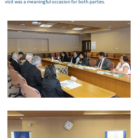
visit was a meaningful occasion for both parties.