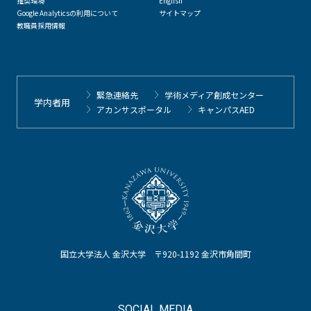
推奨環境
English
Google Analyticsの利用について
サイトマップ
教職員採用情報
緊急連絡先
学術メディア創成センター
学内者用
アカンサスポータル
キャンパスAED
国立大学法人 金沢大学 〒920-1192 金沢市角間町
SOCIAL MEDIA