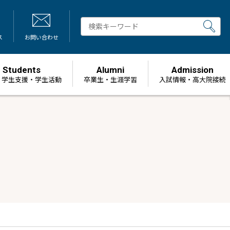
ス
お問い合わせ
Students
Alumni
Admission
・学生支援・学生活動
卒業生・生涯学習
⼊試情報・高大院接続