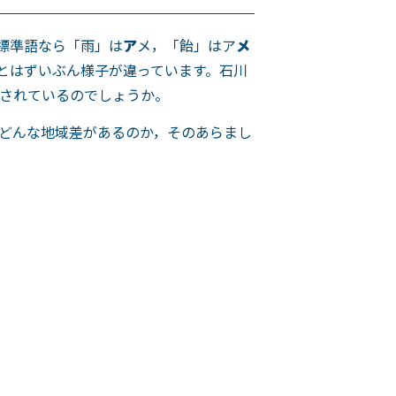
標準語なら「雨」は
ア
メ，「飴」はア
メ
とはずいぶん様子が違っています。石川
されているのでしょうか。
どんな地域差があるのか，そのあらまし