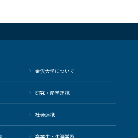
金沢大学について
研究・産学連携
社会連携
動
卒業生・生涯学習