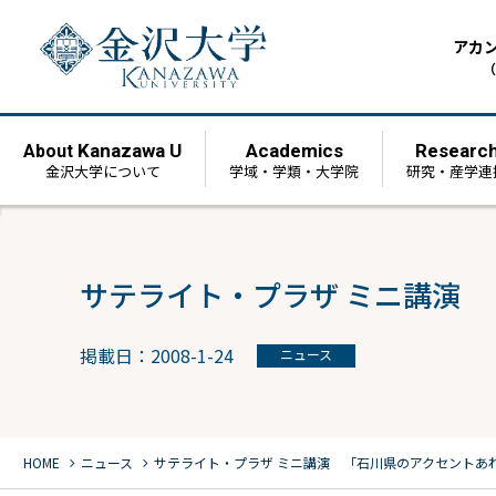
アカ
（
Kanazawa U
Academics
Researc
About
金沢大学について
学域・学類・大学院
研究・産学連
サテライト・プラザ ミニ講演
掲載日：2008-1-24
ニュース
chevron_right
chevron_right
HOME
ニュース
サテライト・プラザ ミニ講演 「石川県のアクセントあ