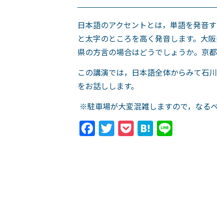
日本語のアクセントとは，単語を発音す
と太字のところを高く発音します。大阪
県の方言の場合はどうでしょうか。京都
この講演では，日本語全体からみて石川
をお話しします。
※駐車場が大変混雑しますので，なる
Facebook
Twitter
Pocket
Hatena
Line