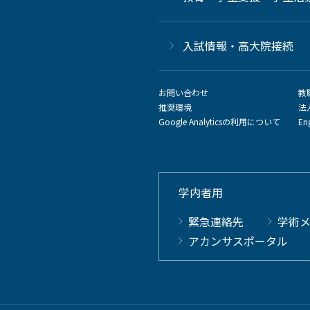
⼊試情報・高大院接続
お問い合わせ
教
推奨環境
法
Google Analyticsの利用について
En
学内者用
緊急連絡先
学術
アカンサスポータル