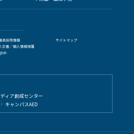
職員採用情報
サイトマップ
人文書／個人情報保護
glish
メディア創成センター
キャンパスAED