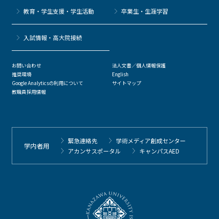
教育・学生支援・学生活動
卒業生・生涯学習
⼊試情報・高大院接続
お問い合わせ
法人文書／個人情報保護
推奨環境
English
Google Analyticsの利用について
サイトマップ
教職員採用情報
緊急連絡先
学術メディア創成センター
学内者用
アカンサスポータル
キャンパスAED