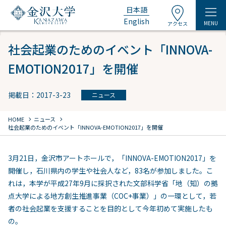
日本語
English
MENU
アクセス
社会起業のためのイベント「INNOVA-
EMOTION2017」を開催
掲載日：2017-3-23
ニュース
chevron_right
chevron_right
HOME
ニュース
社会起業のためのイベント「INNOVA-EMOTION2017」を開催
3月21日，金沢市アートホールで，「INNOVA-EMOTION2017」を
開催し，石川県内の学生や社会人など，83名が参加しました。こ
れは，本学が平成27年9月に採択された文部科学省「地（知）の拠
点大学による地方創生推進事業（COC+事業）」の一環として，若
者の社会起業を支援することを目的として今年初めて実施したも
の。