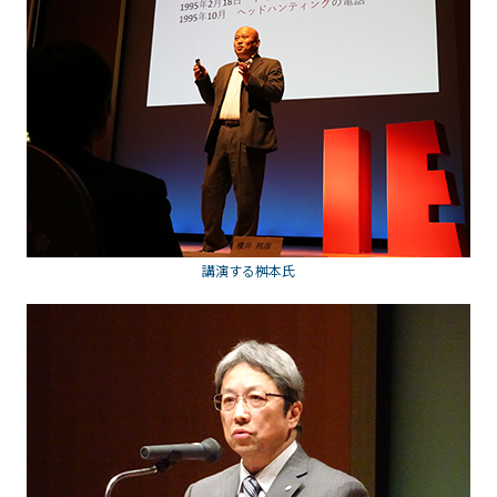
講演する桝本氏