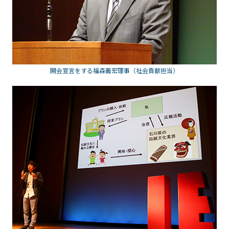
開会宣言をする福森義宏理事（社会貢献担当）