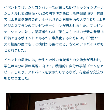
イベントでは，シリコンバレーで起業したB-ブリッジインターナ
ショナル代表取締役・CEOの桝本博之氏による基調講演や，有識
者による事例報告の後，本学も含めた石川県内の大学生8名による
ビジネスプランのプレゼンテーションが行われました。プレゼン
テーションに対し，講評者からは「学生ならではの斬新な発想は
評価できるポイントであるが，事業化するためには，PR面やニー
ズの把握の面でもっと検討が必要である」などのアドバイスが寄
せられました。
イベントの最後には，学生と地域の有識者との交流会が行われ，
学生は自分の夢の実現に向けて，積極的に自分の事業プランをア
ピールしたり，アドバイスを求めたりするなど，有意義な交流の
場となりました。