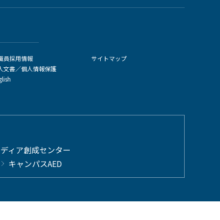
職員採用情報
サイトマップ
人文書／個人情報保護
glish
メディア創成センター
キャンパスAED