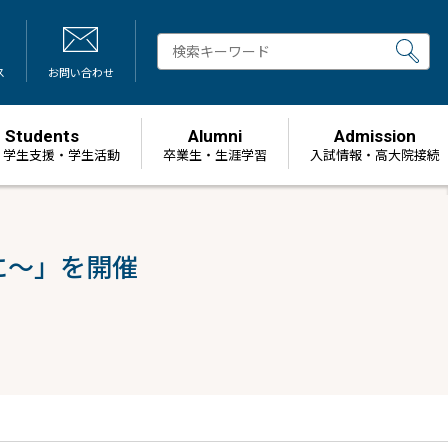
ス
お問い合わせ
Students
Alumni
Admission
・学生支援・学生活動
卒業生・生涯学習
⼊試情報・高大院接続
に～」を開催