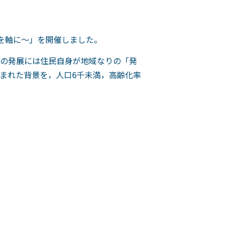
を軸に～」を開催しました。
の発展には住民自身が地域なりの「発
まれた背景を，人口6千未満，高齢化率