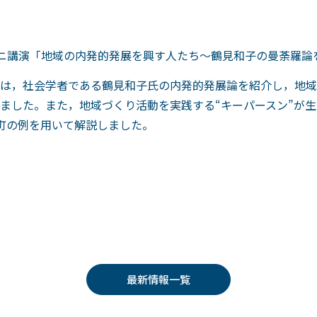
ミニ講演「地域の内発的発展を興す人たち～鶴見和子の曼荼羅論
は，社会学者である鶴見和子氏の内発的発展論を紹介し，地域
ました。また，地域づくり活動を実践する“キーパースン”が生
町の例を用いて解説しました。
最新情報一覧