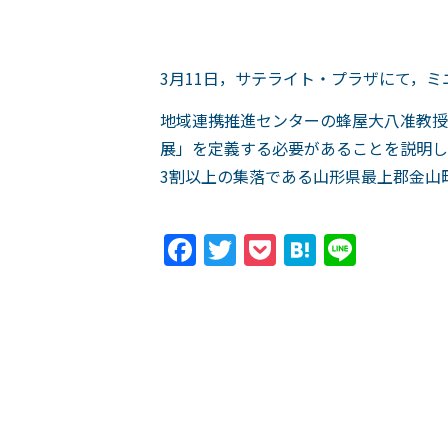
3月11日，サテライト・プラザにて，
地域連携推進センターの蜂屋大八准教授
展」を定義する必要があることを説明し
3割以上の集落である山形県最上郡金山
Facebook
Twitter
Pocket
Hatena
Line