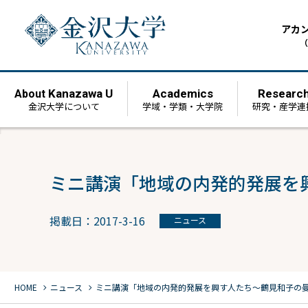
アカ
（
Kanazawa U
Academics
Researc
About
金沢大学について
学域・学類・大学院
研究・産学連
ミニ講演「地域の内発的発展を
掲載日：2017-3-16
ニュース
chevron_right
chevron_right
HOME
ニュース
ミニ講演「地域の内発的発展を興す人たち～鶴見和子の