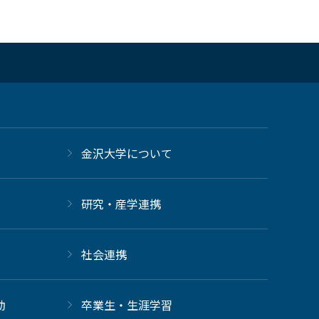
金沢大学について
研究・産学連携
社会連携
動
卒業生・生涯学習