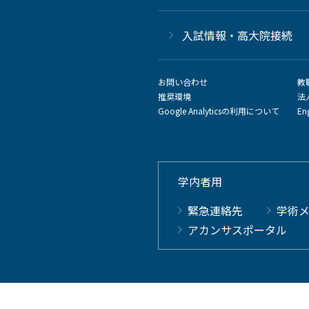
⼊試情報・高大院接続
お問い合わせ
教
推奨環境
法
Google Analyticsの利用について
En
学内者用
緊急連絡先
学術
アカンサスポータル