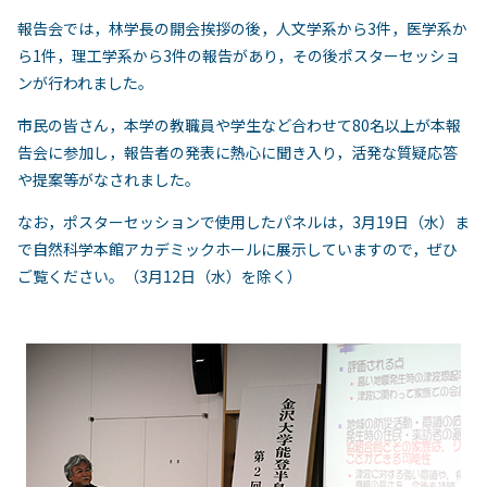
報告会では，林学長の開会挨拶の後，人文学系から3件，医学系か
ら1件，理工学系から3件の報告があり，その後ポスターセッショ
ンが行われました。
市民の皆さん，本学の教職員や学生など合わせて80名以上が本報
告会に参加し，報告者の発表に熱心に聞き入り，活発な質疑応答
や提案等がなされました。
なお，ポスターセッションで使用したパネルは，3月19日（水）ま
で自然科学本館アカデミックホールに展示していますので，ぜひ
ご覧ください。（3月12日（水）を除く）