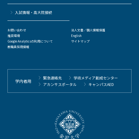
⼊試情報・高大院接続
お問い合わせ
法人文書／個人情報保護
推奨環境
English
Google Analyticsの利用について
サイトマップ
教職員採用情報
緊急連絡先
学術メディア創成センター
学内者用
アカンサスポータル
キャンパスAED