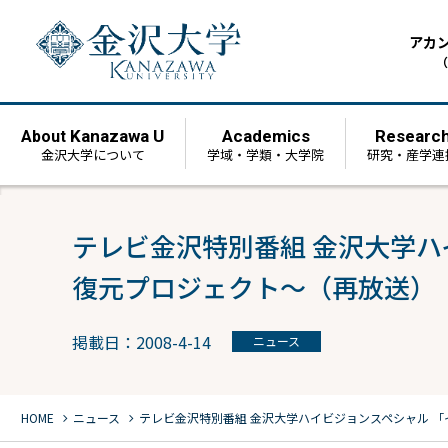
アカ
（
Kanazawa U
Academics
Researc
About
金沢大学について
学域・学類・大学院
研究・産学連
テレビ金沢特別番組 金沢大学ハ
復元プロジェクト～（再放送）
掲載日：2008-4-14
ニュース
chevron_right
chevron_right
HOME
ニュース
テレビ金沢特別番組 金沢大学ハイビジョンスペシャル 