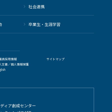
社会連携
動
卒業生・生涯学習
職員採用情報
サイトマップ
人文書／個人情報保護
glish
メディア創成センター