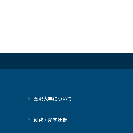
金沢大学について
研究・産学連携