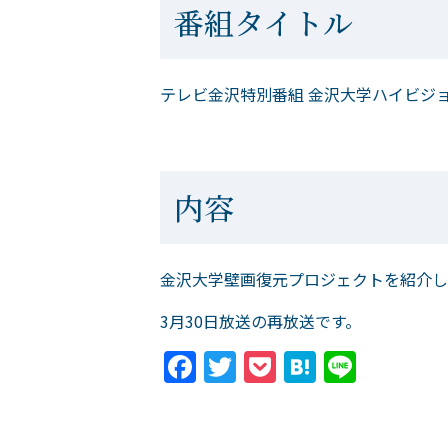
番組タイトル
テレビ金沢特別番組 金沢大学ハイビジ
内容
金沢大学壁画復元プロジェクトを紹介し
3月30日放送の再放送です。
Facebook
Twitter
Pocket
Hatena
Line