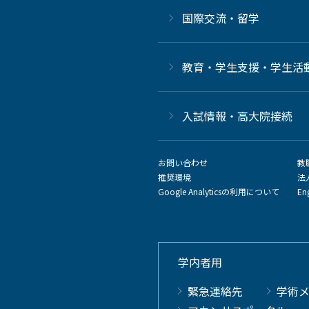
国際交流・留学
教育・学生支援・学生活
⼊試情報・高大院接続
お問い合わせ
教
推奨環境
法
Google Analyticsの利用について
En
学内者用
緊急連絡先
学術