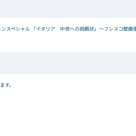
ョンスペシャル 「イタリア 中世への挑戦状」～フレスコ壁画
ます。