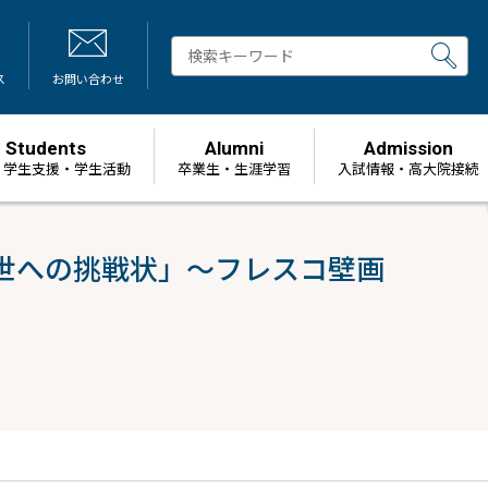
ス
お問い合わせ
Students
Alumni
Admission
・学生支援・学生活動
卒業生・生涯学習
⼊試情報・高大院接続
中世への挑戦状」～フレスコ壁画