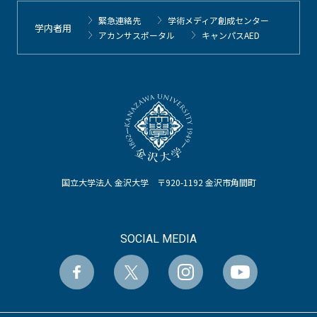
緊急連絡先
学術メディア創成センター
学内者用
アカンサスポータル
キャンパスAED
国立大学法人 金沢大学 〒920-1192 金沢市角間町
SOCIAL MEDIA