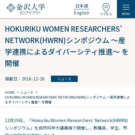
日本語
English
MENU
アクセス
HOKURIKU WOMEN RESEARCHERS’
NETWORK(HWRN)シンポジウム ～産
学連携によるダイバーシティ推進～ を
開催
掲載日：2016-12-26
ニュース
chevron_right
chevron_right
HOME
ニュース
HOKURIKU WOMEN RESEARCHERS’ NETWORK(HWRN)シンポジウム ～産学連携によ
るダイバーシティ推進～ を開催
12月19日，「Hokuriku Women Researchers’ Network(HWRN)
シンポジウム」を自然科学大講義棟で開催し，教職員，学生，市