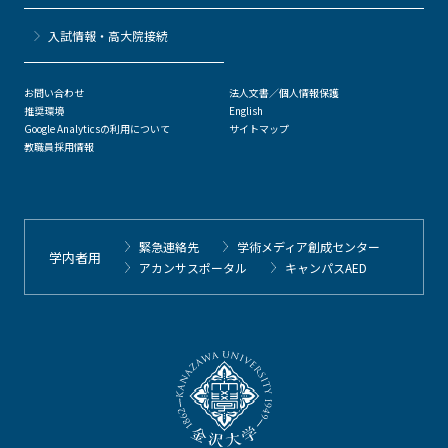
⼊試情報・高大院接続
お問い合わせ
法人文書／個人情報保護
推奨環境
English
Google Analyticsの利用について
サイトマップ
教職員採用情報
緊急連絡先
学術メディア創成センター
学内者用
アカンサスポータル
キャンパスAED