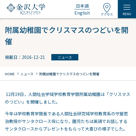
日本語
English
MENU
アクセス
附属幼稚園でクリスマスのつどいを開
催
掲載日：2016-12-21
ニュース
chevron_right
chevron_right
HOME
ニュース
附属幼稚園でクリスマスのつどいを開催
12月19日，人間社会学域学校教育学類附属幼稚園は「クリスマス
のつどい」を開催しました。
今年は学校教育学類長である人間社会研究域学校教育系の守屋哲
治教授がサンタクロース役になり，園児たちは英語でお話しする
サンタクロースからプレゼントをもらって大喜びの様子でした。