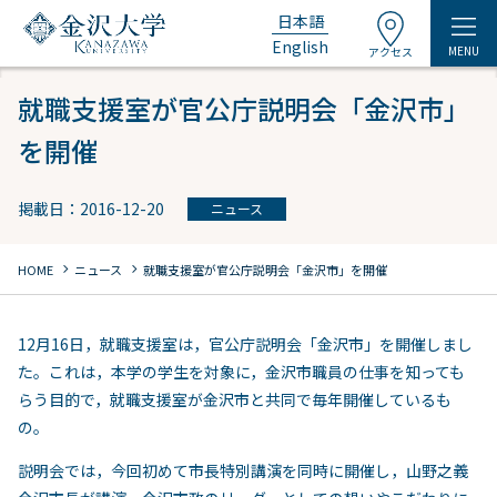
日本語
English
MENU
アクセス
就職支援室が官公庁説明会「金沢市」
を開催
掲載日：2016-12-20
ニュース
chevron_right
chevron_right
HOME
ニュース
就職支援室が官公庁説明会「金沢市」を開催
12月16日，就職支援室は，官公庁説明会「金沢市」を開催しまし
た。これは，本学の学生を対象に，金沢市職員の仕事を知っても
らう目的で，就職支援室が金沢市と共同で毎年開催しているも
の。
説明会では，今回初めて市長特別講演を同時に開催し，山野之義