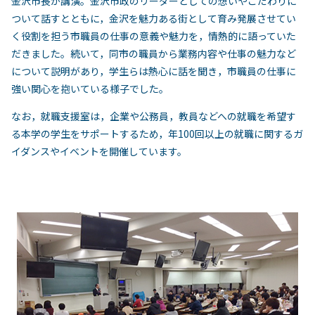
金沢市長が講演。金沢市政のリーダーとしての想いやこだわりに
ついて話すとともに，金沢を魅力ある街として育み発展させてい
く役割を担う市職員の仕事の意義や魅力を，情熱的に語っていた
だきました。続いて，同市の職員から業務内容や仕事の魅力など
について説明があり，学生らは熱心に話を聞き，市職員の仕事に
強い関心を抱いている様子でした。
なお，就職支援室は，企業や公務員，教員などへの就職を希望す
る本学の学生をサポートするため，年100回以上の就職に関するガ
イダンスやイベントを開催しています。