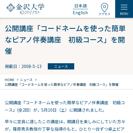
日本語
English
MENU
アクセス
公開講座「コードネームを使った簡単
なピアノ伴奏講座 初級コース」を開
催
掲載日：2008-5-13
ニュース
chevron_right
chevron_right
HOME
ニュース
公開講座「コードネームを使った簡単なピアノ伴奏講座 初級コース」を開催
公開講座『コードネームを使った簡単なピアノ伴奏講座 初級コ
ース』(全2回）が，5月10日（土）に開講されました。
早々に定員に達したこの講座は，開講日を楽しみにしていた方々
が，篠原秀夫教授の丁寧な指導のもと，ひとり一台ずつ卓上ピア