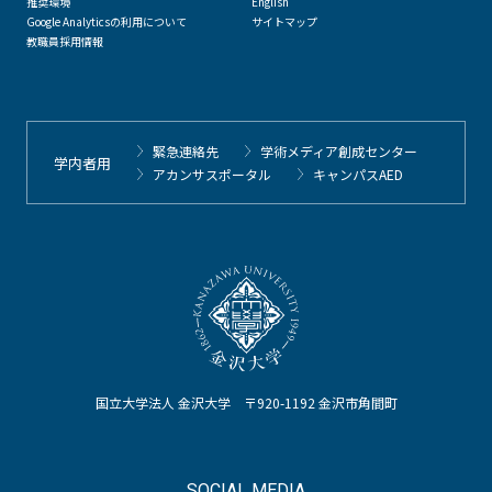
推奨環境
English
Google Analyticsの利用について
サイトマップ
教職員採用情報
緊急連絡先
学術メディア創成センター
学内者用
アカンサスポータル
キャンパスAED
国立大学法人 金沢大学 〒920-1192 金沢市角間町
SOCIAL MEDIA