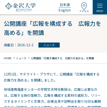
日本語
English
MENU
アクセス
公開講座「広報を構成する 広報力を
高める」を開講
掲載日：2016-12-2
ニュース
chevron_right
chevron_right
HOME
ニュース
公開講座「広報を構成する 広報力を高める」を開講
12月1日，サテライト・プラザにて，公開講座「広報を構成する
広報力を高める」を開講しました。
地域連携推進センターの宇野文夫特任教授は，広報に必要なの
は，広報する側の理解力，広報を構成する素材の選別力，リリー
スするタイミングと文章力，記者会見や説明会を取り仕切る展開