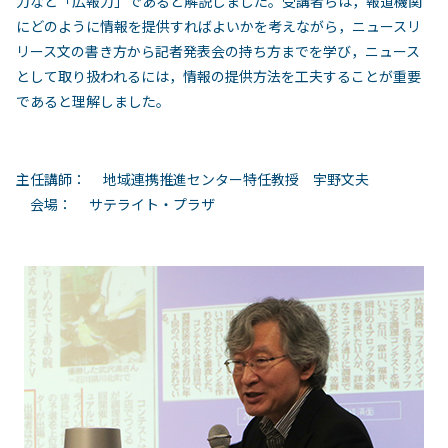
力など「広報力」であると解説しました。受講者らは，報道機関
にどのように情報を提供すればよいかを考えながら，ニュースリ
リース文の書き方から記者発表会の持ち方までを学び，ニュース
として取り扱われるには，情報の提供方法を工夫することが重要
であると理解しました。
主任講師： 地域連携推進センター特任教授 宇野文夫
会場： サテライト・プラザ