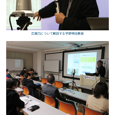
広報力について解説する宇野特任教授