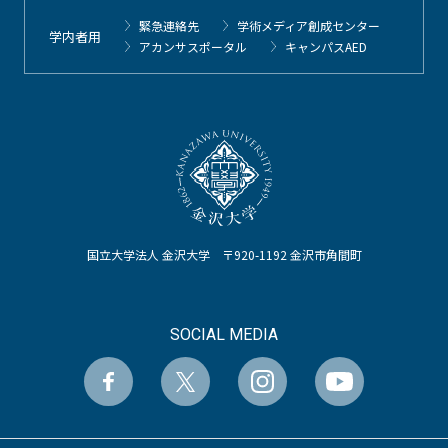
緊急連絡先
学術メディア創成センター
学内者用
アカンサスポータル
キャンパスAED
国立大学法人 金沢大学 〒920-1192 金沢市角間町
SOCIAL MEDIA