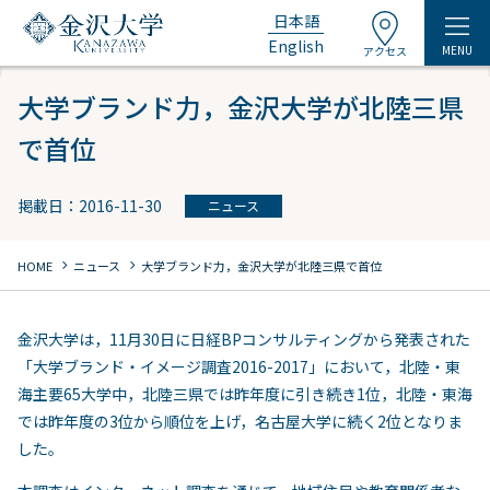
日本語
English
MENU
アクセス
大学ブランド力，金沢大学が北陸三県
で首位
掲載日：2016-11-30
ニュース
chevron_right
chevron_right
HOME
ニュース
大学ブランド力，金沢大学が北陸三県で首位
金沢大学は，11月30日に日経BPコンサルティングから発表された
「大学ブランド・イメージ調査2016-2017」において，北陸・東
海主要65大学中，北陸三県では昨年度に引き続き1位，北陸・東海
では昨年度の3位から順位を上げ，名古屋大学に続く2位となりま
した。