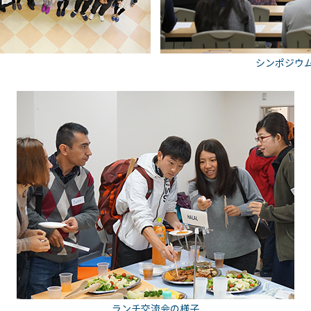
シンポジウ
ランチ交流会の様子