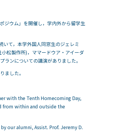
ンポジウム」を開催し，学内外から留学生
。続いて，本学外国人同窓生のジェレミ
社小松製作所)，ママードウア・アイーダ
プランについての講演がありました。
りました。
her with the Tenth Homecoming Day,
d from within and outside the
y our alumni, Assist. Prof. Jeremy D.