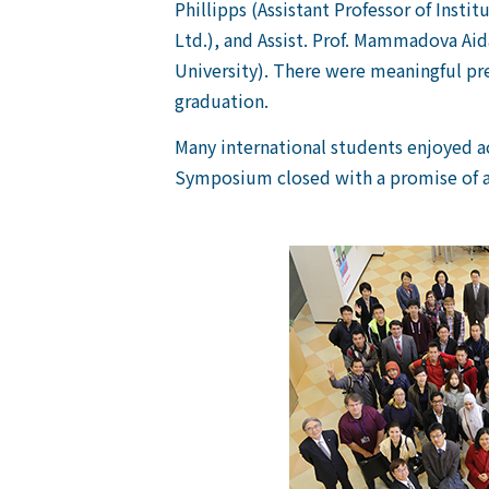
Phillipps (Assistant Professor of Inst
Ltd.), and Assist. Prof. Mammadova Aid
University). There were meaningful pre
graduation.
Many international students enjoyed a
Symposium closed with a promise of a