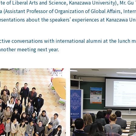
itute of Liberal Arts and Science, Kanazawa University), Mr.
a (Assistant Professor of Organization of Global Affairs, Int
sentations about the speakers’ experiences at Kanazawa Univ
ctive conversations with international alumni at the lunc
nother meeting next year.