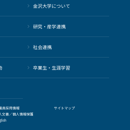
金沢大学について
研究・産学連携
社会連携
動
卒業生・生涯学習
職員採用情報
サイトマップ
人文書／個人情報保護
glish