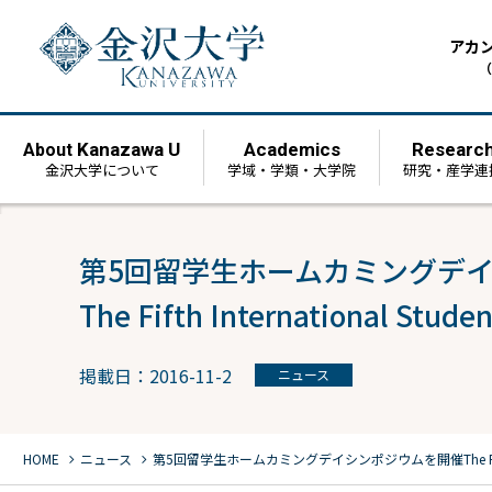
アカ
（
Kanazawa U
Academics
Researc
About
金沢大学について
学域・学類・大学院
研究・産学連
第5回留学生ホームカミングデ
The Fifth International Stu
掲載日：2016-11-2
ニュース
chevron_right
chevron_right
HOME
ニュース
第5回留学生ホームカミングデイシンポジウムを開催
The 