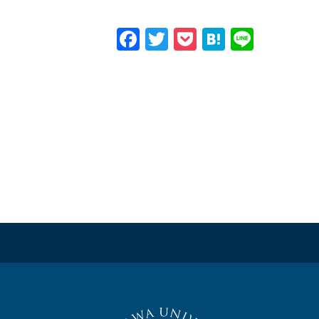
Facebook
Twitter
Pocket
Hatena
Line