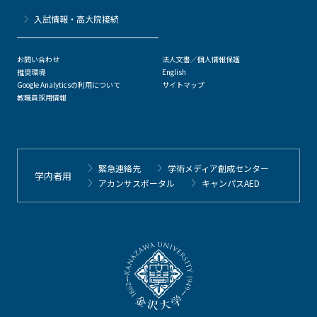
⼊試情報・高大院接続
お問い合わせ
法人文書／個人情報保護
推奨環境
English
Google Analyticsの利用について
サイトマップ
教職員採用情報
緊急連絡先
学術メディア創成センター
学内者用
アカンサスポータル
キャンパスAED