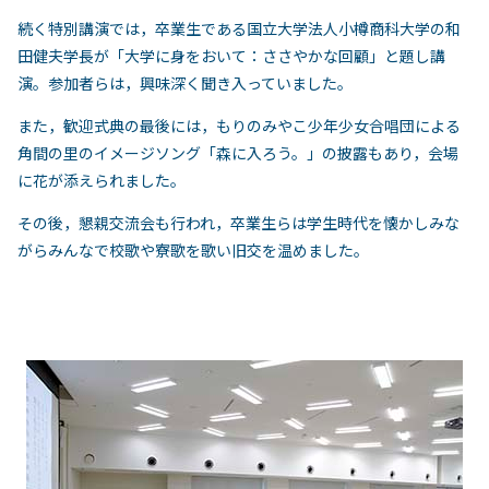
続く特別講演では，卒業生である国立大学法人小樽商科大学の和
田健夫学長が「大学に身をおいて：ささやかな回顧」と題し講
演。参加者らは，興味深く聞き入っていました。
また，歓迎式典の最後には，もりのみやこ少年少女合唱団による
角間の里のイメージソング「森に入ろう。」の披露もあり，会場
に花が添えられました。
その後，懇親交流会も行われ，卒業生らは学生時代を懐かしみな
がらみんなで校歌や寮歌を歌い旧交を温めました。