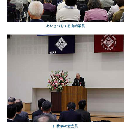
あいさつをする山崎学長
山出学友会会長