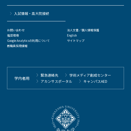
⼊試情報・高大院接続
お問い合わせ
法人文書／個人情報保護
推奨環境
English
Google Analyticsの利用について
サイトマップ
教職員採用情報
緊急連絡先
学術メディア創成センター
学内者用
アカンサスポータル
キャンパスAED