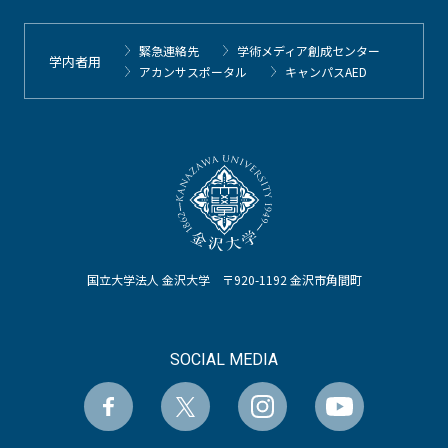
緊急連絡先
学術メディア創成センター
学内者用
アカンサスポータル
キャンパスAED
国立大学法人 金沢大学 〒920-1192 金沢市角間町
SOCIAL MEDIA