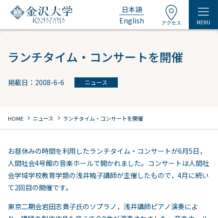
日本語
English
MENU
アクセス
ランチタイム・コンサートを開催
掲載日：2008-6-6
ニュース
chevron_right
chevron_right
HOME
ニュース
ランチタイム・コンサートを開催
お昼休みの時間を利用したランチタイム・コンサートが6月5日，
人間社会4号館の音楽ホールで開かれました。コンサートは人間社
会学域学校教育学類の浅井暁子講師が主催したもので，4月に続い
て2回目の開催です。
東京二期会岩田志貴子氏のソプラノ，浅井講師ピアノ演奏によ