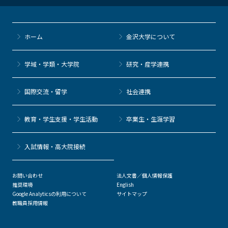
ホーム
金沢大学について
学域・学類・大学院
研究・産学連携
国際交流・留学
社会連携
教育・学生支援・学生活動
卒業生・生涯学習
⼊試情報・高大院接続
お問い合わせ
法人文書／個人情報保護
推奨環境
English
Google Analyticsの利用について
サイトマップ
教職員採用情報