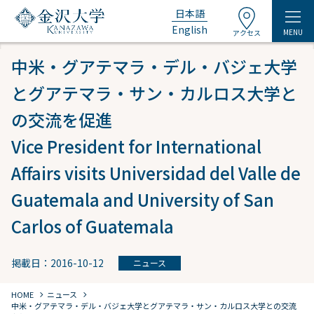
日本語
English
MENU
アクセス
中米・グアテマラ・デル・バジェ大学
とグアテマラ・サン・カルロス大学と
の交流を促進
Vice President for International
Affairs visits Universidad del Valle de
Guatemala and University of San
Carlos of Guatemala
掲載日：2016-10-12
ニュース
chevron_right
chevron_right
HOME
ニュース
中米・グアテマラ・デル・バジェ大学とグアテマラ・サン・カルロス大学との交流