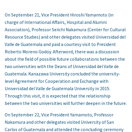
On September 21, Vice President Hiroshi Yamamoto (in
charge of International Affairs, Hospital and Alumni
Association), Professor Seiichi Nakamura (Center for Cultural
Resource Studies) and other delegates visited Universidad del
Valle de Guatemala and paid a courtesy visit to President
Roberto Moreno Godoy. Afterword, there was a discussion
about the field of possible future collaborations between the
two universities with the Deans of Universidad del Valle de
Guatemala. Kanazawa University concluded the university-
level Agreement for Cooperation and Exchange with
Universidad del Valle de Guatemala University in 2015.
Through this visit, it is expected that the relationship
between the two universities will further deepen in the future.
On September 22, Vice President Yamamoto, Professor
Nakamura and other delegates visited University of San
Carlos of Guatemala and attended the concluding ceremony