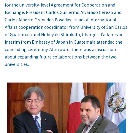
for the university-level Agreement for Cooperation and
Exchange. President Carlos Guillermo Alvarado Cerezo and
Carlos Alberto Granados Posadas, Head of International
Affairs cooperation coordinator from University of San Carlos
of Guatemala and Nobuyuki Shirakata, Chargés d'affaires ad
interim from Embassy of Japan in Guatemala attended the
concluding ceremony. Afterword, there was a discussion
about expanding future collaborations between the two
universities.