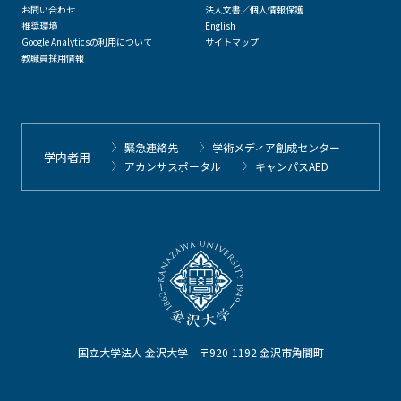
お問い合わせ
法人文書／個人情報保護
推奨環境
English
Google Analyticsの利用について
サイトマップ
教職員採用情報
緊急連絡先
学術メディア創成センター
学内者用
アカンサスポータル
キャンパスAED
国立大学法人 金沢大学 〒920-1192 金沢市角間町