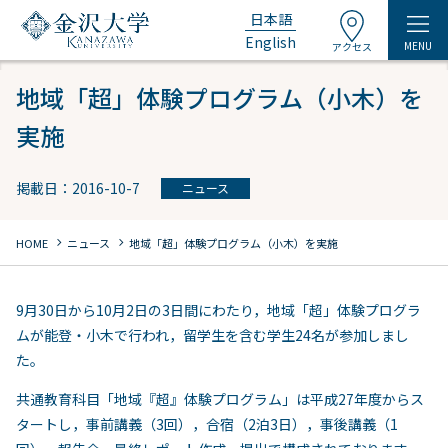
日本語
English
MENU
アクセス
地域「超」体験プログラム（小木）を
実施
掲載日：2016-10-7
ニュース
chevron_right
chevron_right
HOME
ニュース
地域「超」体験プログラム（小木）を実施
9月30日から10月2日の3日間にわたり，地域「超」体験プログラ
ムが能登・小木で行われ，留学生を含む学生24名が参加しまし
た。
共通教育科目「地域『超』体験プログラム」は平成27年度からス
タートし，事前講義（3回），合宿（2泊3日），事後講義（1