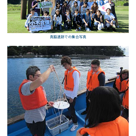
真脇遺跡での集合写真