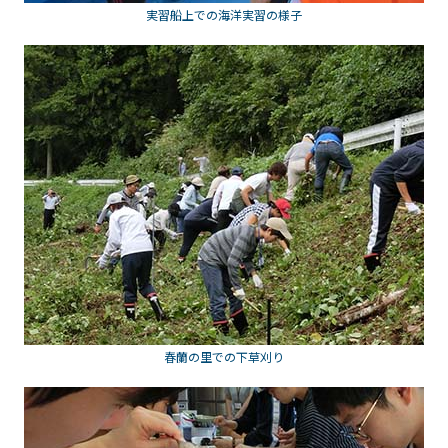
実習船上での海洋実習の様子
春蘭の里での下草刈り