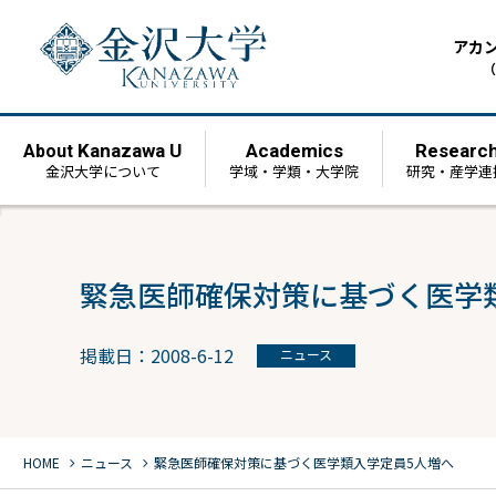
アカ
（
Kanazawa U
Academics
Researc
About
金沢大学について
学域・学類・大学院
研究・産学連
緊急医師確保対策に基づく医学
掲載日：2008-6-12
ニュース
chevron_right
chevron_right
HOME
ニュース
緊急医師確保対策に基づく医学類入学定員5人増へ