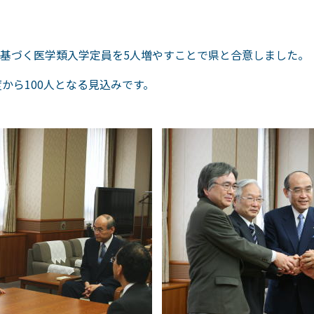
基づく医学類入学定員を5人増やすことで県と合意しました。
度から100人となる見込みです。