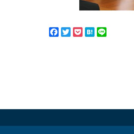
Facebook
Twitter
Pocket
Hatena
Line