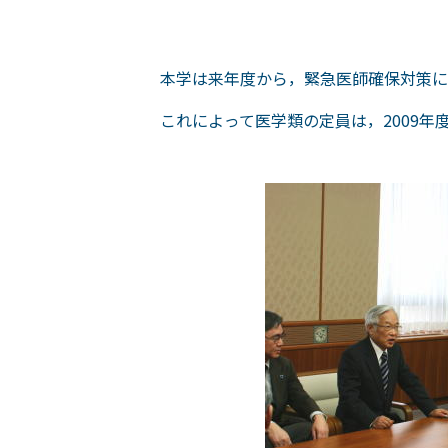
本学は来年度から，緊急医師確保対策に
これによって医学類の定員は，2009年