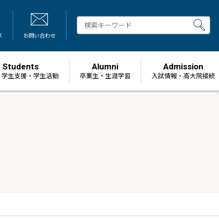
ス
お問い合わせ
Students
Alumni
Admission
・学生支援・学生活動
卒業生・生涯学習
⼊試情報・高大院接続