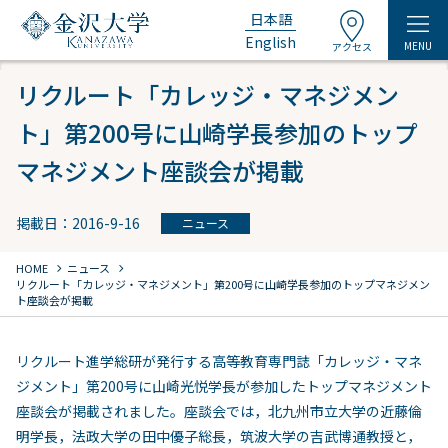
日本語
English
MENU
アクセス
リクルート「カレッジ・マネジメン
ト」第200号に山崎学長参加のトップ
マネジメント座談会が掲載
掲載日：2016-9-16
ニュース
chevron_right
chevron_right
HOME
ニュース
リクルート「カレッジ・マネジメント」第200号に山崎学長参加のトップマネジメン
ト座談会が掲載
リクルート進学総研が発行する高等教育専門誌「カレッジ・マネ
ジメント」第200号に山崎光悦学長が参加したトップマネジメント
座談会が掲載されました。座談会では，北九州市立大学の近藤倫
明学長，法政大学の田中優子総長，筑波大学の吉武博通教授と，