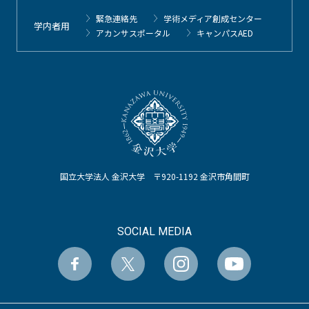
緊急連絡先
学術メディア創成センター
学内者用
アカンサスポータル
キャンパスAED
国立大学法人 金沢大学 〒920-1192 金沢市角間町
SOCIAL MEDIA