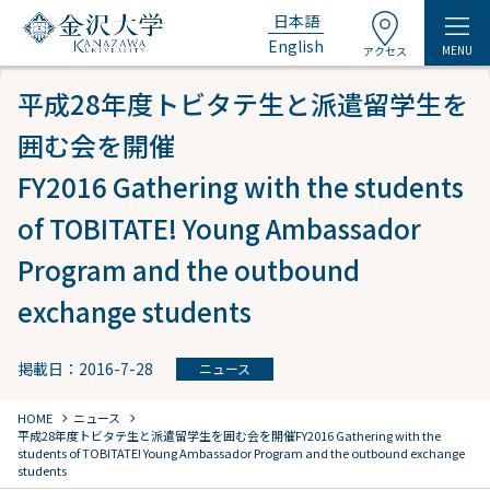
日本語
English
MENU
アクセス
平成28年度トビタテ生と派遣留学生を
囲む会を開催
FY2016 Gathering with the students
of TOBITATE! Young Ambassador
Program and the outbound
exchange students
掲載日：2016-7-28
ニュース
chevron_right
chevron_right
HOME
ニュース
平成28年度トビタテ生と派遣留学生を囲む会を開催
FY2016 Gathering with the
students of TOBITATE! Young Ambassador Program and the outbound exchange
students