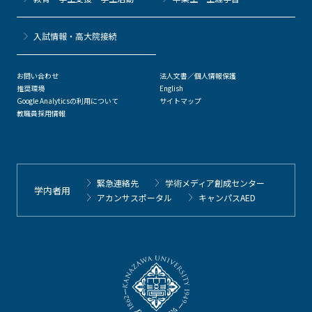
⼊試情報・高大院接続
お問い合わせ
法人文書／個人情報保護
推奨環境
English
Google Analyticsの利用について
サイトマップ
教職員採用情報
緊急連絡先
学術メディア創成センター
学内者用
アカンサスポータル
キャンパスAED