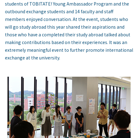
students of TOBITATE! Young Ambassador Program and the
outbound exchange students and 14 faculty and staff
members enjoyed conversation. At the event, students who
will go study abroad this year shared their aspirations and
those who have a completed their study abroad talked about
making contributions based on their experiences. It was an
extremely meaningful event to further promote international
exchange at the university.