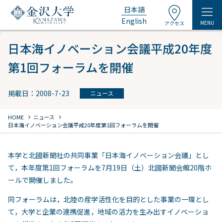
日本語
English
MENU
アクセス
日本海イノベーション会議平成20年度
第1回フォーラムを開催
掲載日：2008-7-23
ニュース
chevron_right
chevron_right
HOME
ニュース
日本海イノベーション会議平成20年度第1回フォーラムを開催
本学と北國新聞社の共同事業「日本海イノベーション会議」とし
て，本年度第1回フォーラムを7月19日（土）北國新聞会館20階ホ
ールで開催しました。
同フォーラムは，北陸の産学活性化を目的とした事業の一環とし
て，大学と企業の連携促進，地域の活力を生み出すイノベーショ