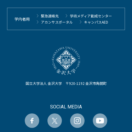
緊急連絡先
学術メディア創成センター
学内者用
アカンサスポータル
キャンパスAED
国立大学法人 金沢大学 〒920-1192 金沢市角間町
SOCIAL MEDIA