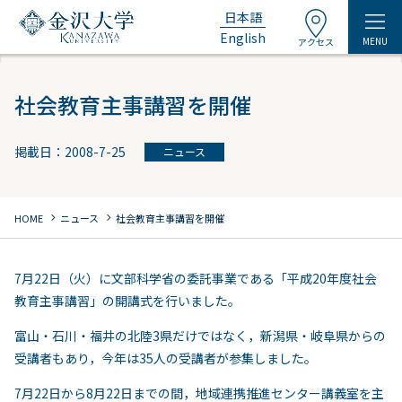
日本語
English
MENU
アクセス
社会教育主事講習を開催
掲載日：2008-7-25
ニュース
chevron_right
chevron_right
HOME
ニュース
社会教育主事講習を開催
7月22日（火）に文部科学省の委託事業である「平成20年度社会
教育主事講習」の開講式を行いました。
富山・石川・福井の北陸3県だけではなく，新潟県・岐阜県からの
受講者もあり，今年は35人の受講者が参集しました。
7月22日から8月22日までの間，地域連携推進センター講義室を主