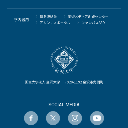
緊急連絡先
学術メディア創成センター
学内者用
アカンサスポータル
キャンパスAED
国立大学法人 金沢大学 〒920-1192 金沢市角間町
SOCIAL MEDIA