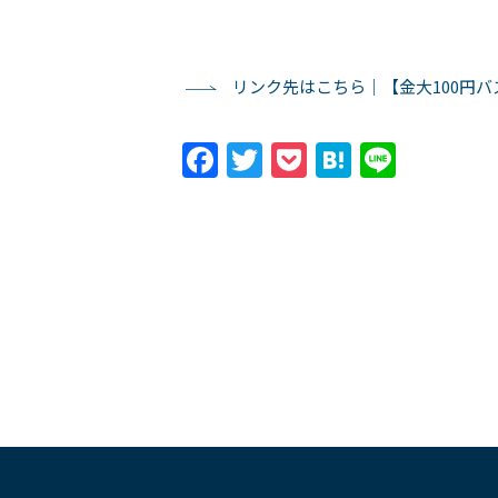
リンク先はこちら｜【金大100円バ
Facebook
Twitter
Pocket
Hatena
Line