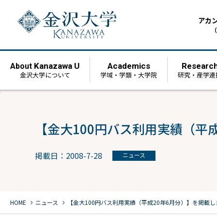
アカ
（
Kanazawa U
Academics
Researc
About
金沢大学について
学域・学類・大学院
研究・産学連
【金大100円バス利用実績（平
掲載日：2008-7-28
ニュース
chevron_right
chevron_right
HOME
ニュース
【金大100円バス利用実績（平成20年6月分）】を掲載し