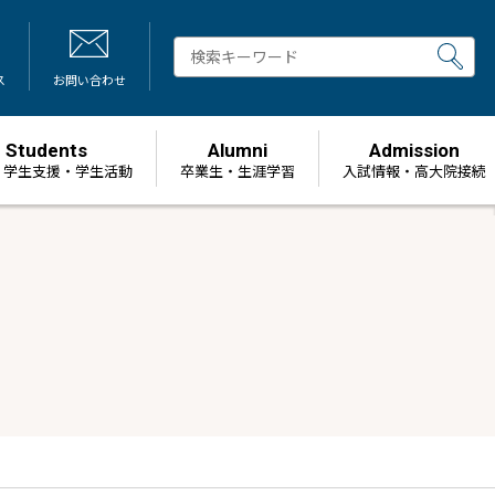
ス
お問い合わせ
Students
Alumni
Admission
・学生支援・学生活動
卒業生・生涯学習
⼊試情報・高大院接続