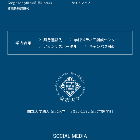
Google Analyticsの利用について
サイトマップ
教職員採用情報
緊急連絡先
学術メディア創成センター
学内者用
アカンサスポータル
キャンパスAED
国立大学法人 金沢大学 〒920-1192 金沢市角間町
SOCIAL MEDIA