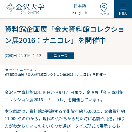
日本語
English
MENU
アクセス
資料館企画展「金大資料館コレクショ
ン展2016：ナニコレ」を開催中
掲載日：2016-4-12
ニュース
chevron_right
chevron_right
HOME
ニュース
資料館企画展「金大資料館コレクション展2016：ナニコレ」を開催中
金沢大学資料館は4月6日から9月21日まで，企画展「金大資料館
コレクション展2016：ナニコレ」を開催しています。
本企画展は，資料館が所蔵する学術資料約76,000点，文書資料約
11,000点の中から，現代の私たちから見た時に名前や用途，作り
方がわからないものをいくつか選び，クイズ形式で展示するも