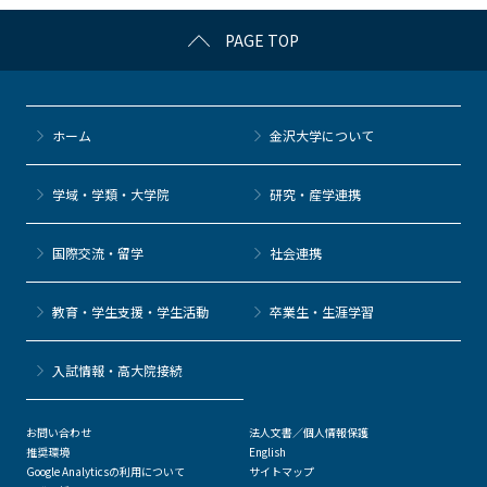
k
PAGE TOP
ホーム
金沢大学について
学域・学類・大学院
研究・産学連携
国際交流・留学
社会連携
教育・学生支援・学生活動
卒業生・生涯学習
⼊試情報・高大院接続
お問い合わせ
法人文書／個人情報保護
推奨環境
English
Google Analyticsの利用について
サイトマップ