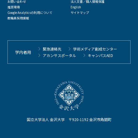
お問い合わせ
法人文書／個人情報保護
推奨環境
English
Google Analyticsの利用について
サイトマップ
教職員採用情報
緊急連絡先
学術メディア創成センター
学内者用
アカンサスポータル
キャンパスAED
国立大学法人 金沢大学 〒920-1192 金沢市角間町