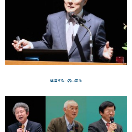
講演する小宮山宏氏