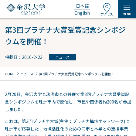
日本語
English
MENU
アクセス
第3回プラチナ大賞受賞記念シンポジ
ウムを開催！
掲載日：2016-2-23
ニュース
chevron_right
chevron_right
HOME
ニュース
第3回プラチナ大賞受賞記念シンポジウムを開催！
2月20日，金沢大学と珠洲市との共催で第3回プラチナ大賞受賞記
念シンポジウムを珠洲市内で開催し，市民や関係者約200名が参加
しました。
これは，第3回プラチナ大賞(主催：プラチナ構想ネットワーク)に
珠洲市が応募した，地域活性化のための同市と本学との連携事業