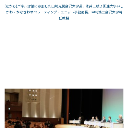
(左から)パネル討論に参加した山崎光悦金沢大学長，永井三岐子国連大学いし
かわ・かなざわオペレーティング・ユニット事務局長，中村浩二金沢大学特
任教授