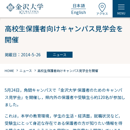
日本語
English
MENU
アクセス
高校生保護者向けキャンパス見学会を
開催
掲載日：2014-5-26
ニュース
chevron_right
chevron_right
HOME
ニュース
高校生保護者向けキャンパス見学会を開催
5月24日，角間キャンパスで「金沢大学 保護者のためのキャンパ
ス見学会」を開催し，県内外の保護者や受験生ら約120名が参加し
ました。
これは，本学の教育環境，学生の生活・経済面，就職状況など，
受験生にとって身近な存在である保護者の方が知りたい情報を得