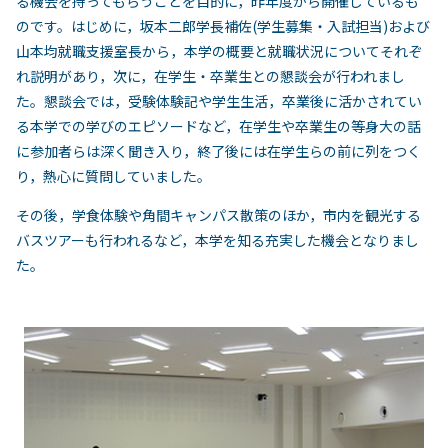
る機会を持ってもらうことを目的に，昨年度から開催しているも
のです。はじめに，坂本二郎学長補佐(学生募集・入試担当)および
山本均就職支援室長から，本学の概要と就職状況についてそれぞ
れ説明があり，次に，在学生・卒業生との懇談会が行われまし
た。懇談会では，受験体験記や学生生活，卒業後に活かされてい
る本学での学びのエピソードなど，在学生や卒業生の等身大の話
に参加者らは深く聞き入り，終了後には在学生らの前に列をつく
り，熱心に質問していました。
その後，学食体験や角間キャンパス散策のほか，市内を観光する
バスツアーも行われるなど，本学を知る充実した機会となりまし
た。