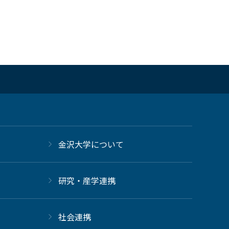
金沢大学について
研究・産学連携
社会連携