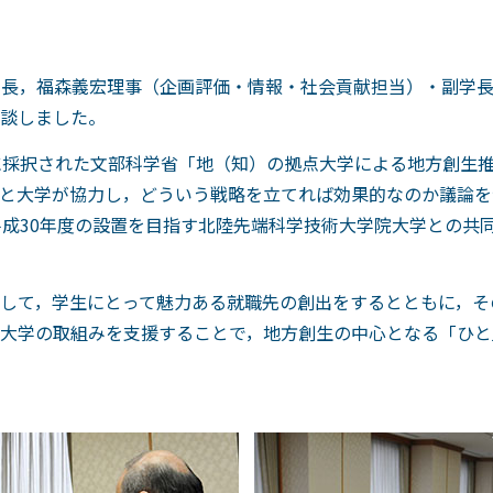
学長，福森義宏理事（企画評価・情報・社会貢献担当）・副学
談しました。
に採択された文部科学省「地（知）の拠点大学による地方創生推
と大学が協力し，どういう戦略を立てれば効果的なのか議論を
平成30年度の設置を目指す北陸先端科学技術大学院大学との共
して，学生にとって魅力ある就職先の創出をするとともに，そ
大学の取組みを支援することで，地方創生の中心となる「ひと