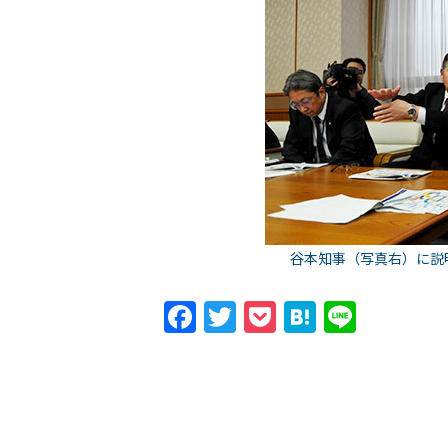
谷本知事（写真右）に説
Facebook
Twitter
Pocket
Hatena
Line