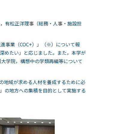
長，有松正洋理事（総務・人事・施設担
進事業（COC+）」（※）について報
深めたい」と応じました。また，本学が
同大学院，構想中の学類再編等について
の地域が求める人材を養成するために必
」の地方への集積を目的として実施する