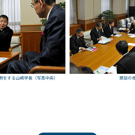
明をする山崎学長（写真中央）
懇談の