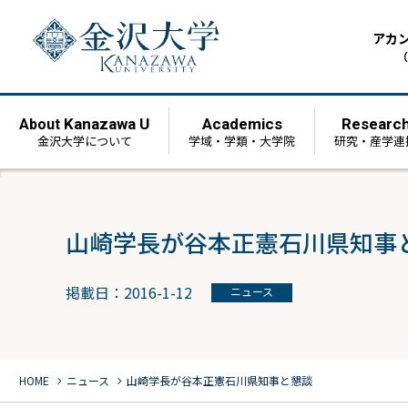
アカ
（
Kanazawa U
Academics
Researc
About
金沢大学について
学域・学類・大学院
研究・産学連
山崎学長が谷本正憲石川県知事
掲載日：2016-1-12
ニュース
chevron_right
chevron_right
HOME
ニュース
山崎学長が谷本正憲石川県知事と懇談