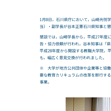
1月8日，石川県庁において，山崎光悦
当）・副学長が谷本正憲石川県知事と懇
懇談では，山崎学長から，平成27年度
告・協力依頼が行われ，谷本知事は「県
平成28年度から開設する教職大学院，
も，幅広く意見交換が行われました。
※ 大学が地方公共団体や企業等と協働
要な教育カリキュラムの改革を断行する
事業。