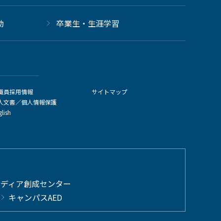
動
卒業生・生涯学習
職員採用情報
サイトマップ
人文書／個人情報保護
glish
メディア創成センター
キャンパスAED