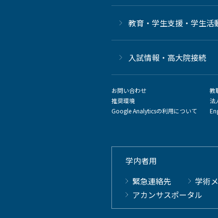
教育・学生支援・学生活
⼊試情報・高大院接続
お問い合わせ
教
推奨環境
法
Google Analyticsの利用について
En
学内者用
緊急連絡先
学術
アカンサスポータル