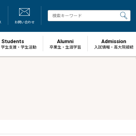
ス
お問い合わせ
Students
Alumni
Admission
・学生支援・学生活動
卒業生・生涯学習
⼊試情報・高大院接続