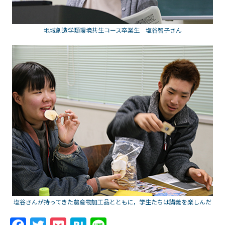
地域創造学類環境共生コース卒業生 塩谷智子さん
塩谷さんが持ってきた農産物加工品とともに，学生たちは講義を楽しんだ