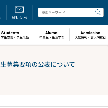
ス
お問い合わせ
Students
Alumni
Admission
・学生支援・学生活動
卒業生・生涯学習
⼊試情報・高大院接続
学生募集要項の公表について