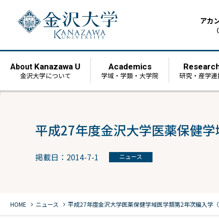
アカ
（
Kanazawa U
Academics
Researc
About
金沢大学について
学域・学類・大学院
研究・産学連
平成27年度金沢大学医薬保健
掲載日：2014-7-1
ニュース
chevron_right
chevron_right
HOME
ニュース
平成27年度金沢大学医薬保健学域医学類第2年次編入学