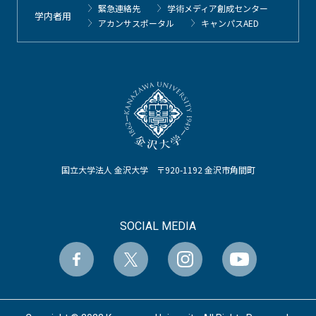
緊急連絡先
学術メディア創成センター
学内者用
アカンサスポータル
キャンパスAED
国立大学法人 金沢大学 〒920-1192 金沢市角間町
SOCIAL MEDIA