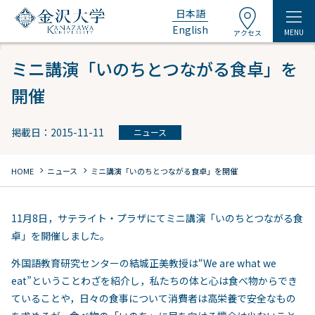
日本語
English
MENU
アクセス
ミニ講演「いのちとつながる食卓」を
開催
掲載日：2015-11-11
ニュース
chevron_right
chevron_right
HOME
ニュース
ミニ講演「いのちとつながる食卓」を開催
11月8日，サテライト・プラザにてミニ講演「いのちとつながる食
卓」を開催しました。
外国語教育研究センターの結城正美教授は“We are what we
eat”ということわざを紹介し，私たちの体と心は食べ物からでき
ていることや，日々の食事について消費者は高栄養で安全なもの