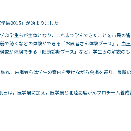
学展2015」が始まりました。
学ぶ学生らが主体となり，これまで学んできたことを市民の皆
器で聴くなどの体験ができる「お医者さん体験ブース」，血圧
検査が体験できる「健康診断ブース」など，学生らの解説のも
が訪れ，来場者らは学生の案内を受けながら会場を巡り，最新
。明日は，医学展に加え，医学展と北陸高度がんプロチーム養成