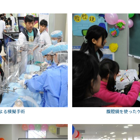
よる模擬手術
腹腔鏡を使った