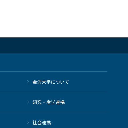
金沢大学について
研究・産学連携
社会連携