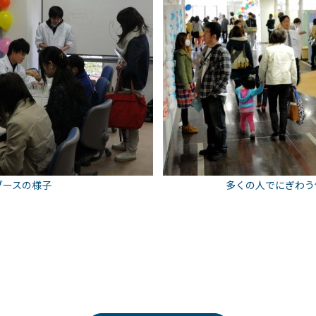
ブースの様子
多くの人でにぎわう