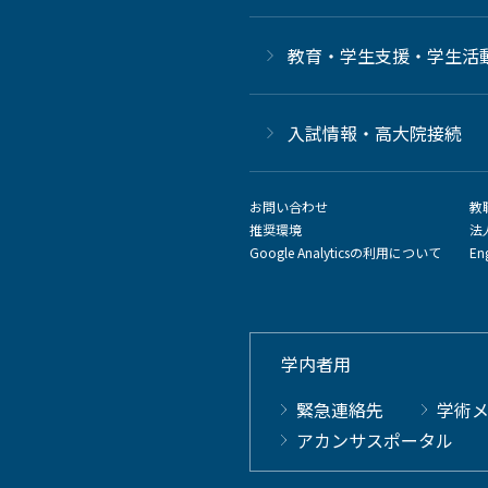
教育・学生支援・学生活
⼊試情報・高大院接続
お問い合わせ
教
推奨環境
法
Google Analyticsの利用について
En
学内者用
緊急連絡先
学術
アカンサスポータル