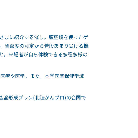
さまに紹介する催し。腹腔鏡を使ったゲ
，骨密度の測定から普段あまり受ける機
と，来場者が自ら体験できる多種多様の
の医療や医学，また，本学医薬保健学域
基盤形成プラン(北陸がんプロ)の合同で