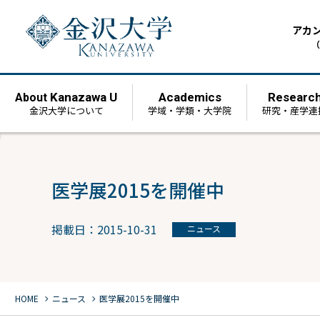
アカ
（
Kanazawa U
Academics
Researc
About
金沢大学について
学域・学類・大学院
研究・産学連
医学展2015を開催中
掲載日：2015-10-31
ニュース
chevron_right
chevron_right
HOME
ニュース
医学展2015を開催中