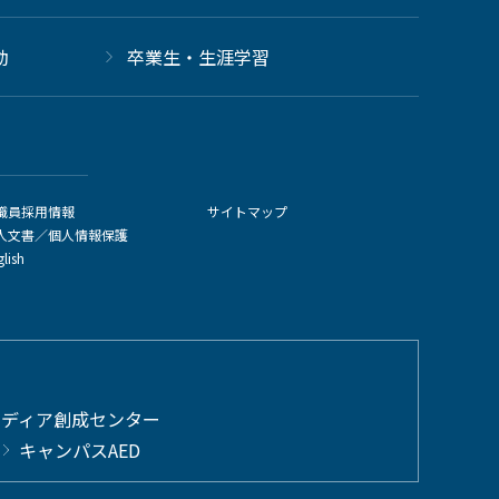
動
卒業生・生涯学習
職員採用情報
サイトマップ
人文書／個人情報保護
glish
メディア創成センター
キャンパスAED