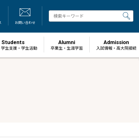
ス
お問い合わせ
Students
Alumni
Admission
・学生支援・学生活動
卒業生・生涯学習
⼊試情報・高大院接続