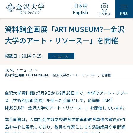
日本語
English
MENU
アクセス
資料館企画展「ART MUSEUM?―金沢
大学のアート・リソース―」を開催
掲載日：2014-7-15
ニュース
chevron_right
chevron_right
HOME
ニュース
資料館企画展「ART MUSEUM?―金沢大学のアート・リソース―」を開催
金沢大学資料館は7月9日から9月26日まで，本学のアート・リソー
ス（学術的芸術資源）を使った企画として，企画展「ART
MUSEUM?―金沢大学のアート・リソース―」を開催しています。
本企画展は，人間社会学域学校教育学類美術教育専修の教員の作
品を中心に展示しており，教員の作家としての活動成果や学術資