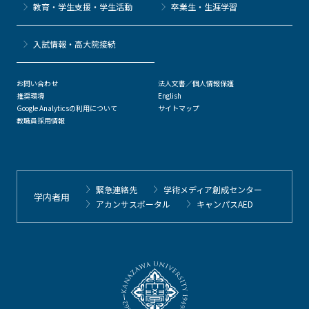
教育・学生支援・学生活動
卒業生・生涯学習
⼊試情報・高大院接続
お問い合わせ
法人文書／個人情報保護
推奨環境
English
Google Analyticsの利用について
サイトマップ
教職員採用情報
緊急連絡先
学術メディア創成センター
学内者用
アカンサスポータル
キャンパスAED