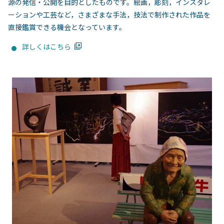
源の発信・公開を目的としたものです。絵画，彫刻，インスタレ
ーションや工芸など，さまざまな手法，技法で制作された作品を
直接鑑賞できる機会となっています。
詳しくはこちら