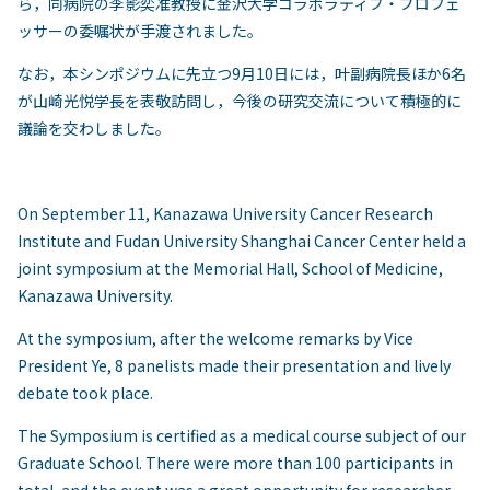
ら，同病院の李影奕准教授に金沢大学コラボラティブ・プロフェ
ッサーの委嘱状が手渡されました。
なお，本シンポジウムに先立つ9月10日には，叶副病院長ほか6名
が山崎光悦学長を表敬訪問し，今後の研究交流について積極的に
議論を交わしました。
On September 11, Kanazawa University Cancer Research
Institute and Fudan University Shanghai Cancer Center held a
joint symposium at the Memorial Hall, School of Medicine,
Kanazawa University.
At the symposium, after the welcome remarks by Vice
President Ye, 8 panelists made their presentation and lively
debate took place.
The Symposium is certified as a medical course subject of our
Graduate School. There were more than 100 participants in