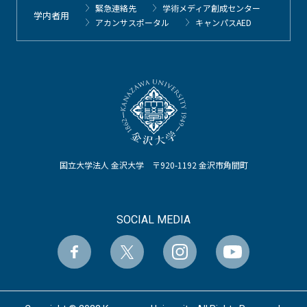
緊急連絡先
学術メディア創成センター
学内者用
アカンサスポータル
キャンパスAED
国立大学法人 金沢大学 〒920-1192 金沢市角間町
SOCIAL MEDIA