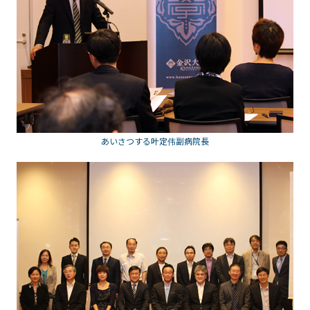
あいさつする叶定伟副病院長