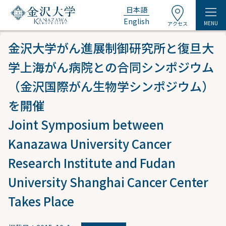
日本語
English
MENU
アクセス
金沢大学がん進展制御研究所と復旦大
学上海がん病院との合同シンポジウム
（金沢国際がん生物学シンポジウム）
を開催
Joint Symposium between
Kanazawa University Cancer
Research Institute and Fudan
University Shanghai Cancer Center
Takes Place