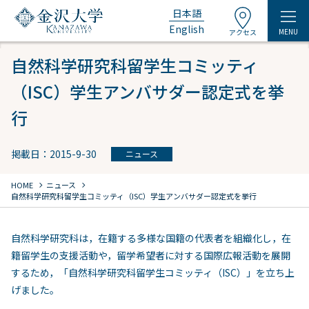
日本語
English
MENU
アクセス
自然科学研究科留学生コミッティ
（ISC）学生アンバサダー認定式を挙
行
掲載日：2015-9-30
ニュース
chevron_right
chevron_right
HOME
ニュース
自然科学研究科留学生コミッティ（ISC）学生アンバサダー認定式を挙行
自然科学研究科は，在籍する多様な国籍の代表者を組織化し，在
籍留学生の支援活動や，留学希望者に対する国際広報活動を展開
するため，「自然科学研究科留学生コミッティ（ISC）」を立ち上
げました。