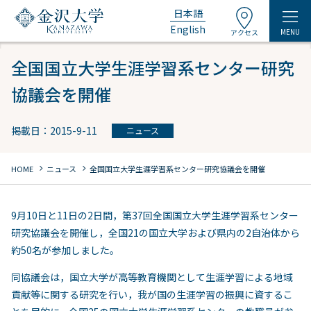
日本語
English
MENU
アクセス
全国国立大学生涯学習系センター研究
協議会を開催
掲載日：2015-9-11
ニュース
chevron_right
chevron_right
HOME
ニュース
全国国立大学生涯学習系センター研究協議会を開催
9月10日と11日の2日間，第37回全国国立大学生涯学習系センター
研究協議会を開催し，全国21の国立大学および県内の2自治体から
約50名が参加しました。
同協議会は，国立大学が高等教育機関として生涯学習による地域
貢献等に関する研究を行い，我が国の生涯学習の振興に資するこ