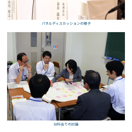
パネルディスカッションの様子
分科会での討論