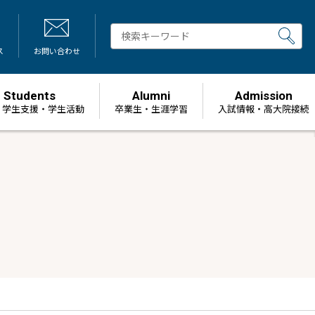
ス
お問い合わせ
Students
Alumni
Admission
・学生支援・学生活動
卒業生・生涯学習
⼊試情報・高大院接続