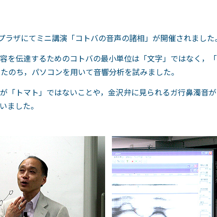
・プラザにてミニ講演「コトバの音声の諸相」が開催されました
容を伝達するためのコトバの最小単位は「文字」ではなく，「
したのち，パソコンを用いて音響分析を試みました。
が「トマト」ではないことや，金沢弁に見られるガ行鼻濁音が
いました。