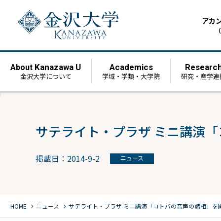
アカ
（
Kanazawa U
Academics
Researc
About
金沢大学について
学域・学類・大学院
研究・産学連
サテライト・プラザ ミニ講演
掲載日：2014-9-2
ニュース
chevron_right
chevron_right
HOME
ニュース
サテライト・プラザ ミニ講演「コトバの音声の諸相」を