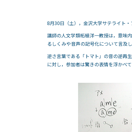
8月30日（土），金沢大学サテライト
講師の人文学類柘植洋一教授は，意味内
るしくみや音声の記号化について言及
逆さ言葉である「トマト」の音の逆再生
に対し，参加者は驚きの表情を浮かべて