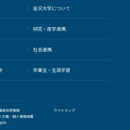
金沢大学について
研究・産学連携
社会連携
動
卒業生・生涯学習
職員採用情報
サイトマップ
人文書／個人情報保護
glish