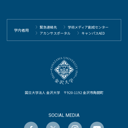
緊急連絡先
学術メディア創成センター
学内者用
アカンサスポータル
キャンパスAED
国立大学法人 金沢大学 〒920-1192 金沢市角間町
SOCIAL MEDIA